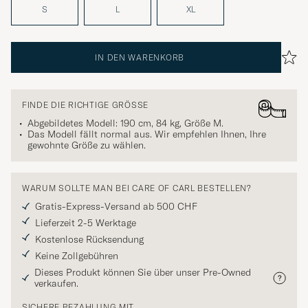
S
L
XL
IN DEN WARENKORB
FINDE DIE RICHTIGE GRÖSSE
Abgebildetes Modell: 190 cm, 84 kg, Größe
M
.
Das Modell fällt normal aus. Wir empfehlen Ihnen, Ihre
gewohnte Größe zu wählen.
WARUM SOLLTE MAN BEI CARE OF CARL BESTELLEN?
Gratis-Express-Versand ab 500 CHF
Lieferzeit 2-5 Werktage
Kostenlose Rücksendung
Keine Zollgebühren
Dieses Produkt können Sie über unser Pre-Owned
verkaufen.
SICHERE BEZAHLUNG MIT