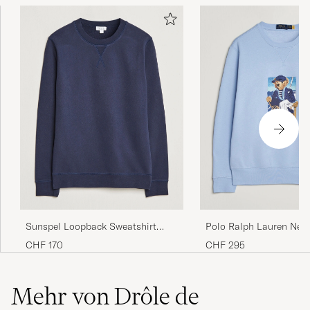
Sunspel Loopback Sweatshirt
Polo Ralph Lauren New
Navy
Sweatshirt Office Blue
CHF 170
CHF 295
Mehr von Drôle de