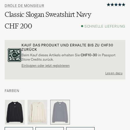
DRÔLE DE MONSIEUR
Classic Slogan Sweatshirt Navy
CHF 200
SCHNELLE LIEFERUNG
KAUF DAS PRODUKT UND ERHALTE BIS ZU
CHF30
ZURÜCK
Beim Kauf dieses Artikels erhalten Sie
CHF10-30
in Passport
Store Credits zurück.
Einloggen oder jetzt registrieren
Lesen dazu
FARBEN