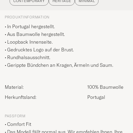
CONTEMPORARY
HERITAGE
MINIMAL
PRODUKTINFORMATION
In Portugal hergestellt.
Aus Baumwolle hergestellt.
Loopback Innenseite.
Gedrucktes Logo auf der Brust.
Rundhalsausschnitt.
Gerippte Bündchen an Kragen, Ärmeln und Saum.
Material:
100% Baumwolle
Herkunftsland:
Portugal
PASSFORM
Comfort Fit
Das Modell fällt normal aus. Wir empfehlen Ihnen, Ihre