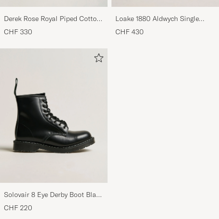
Derek Rose Royal Piped Cotton
Loake 1880 Aldwych Single
Pyjama Set Navy
Oxford Black Calf
CHF 330
CHF 430
Solovair 8 Eye Derby Boot Black
Shine
CHF 220