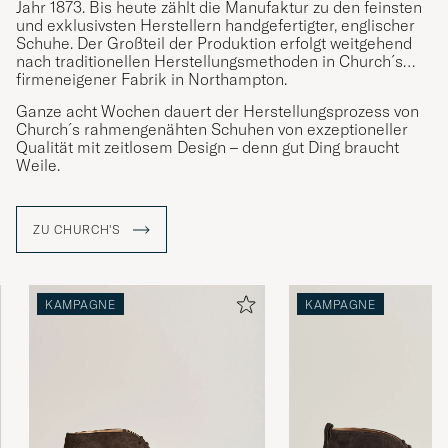
Jahr 1873. Bis heute zählt die Manufaktur zu den feinsten
und exklusivsten Herstellern handgefertigter, englischer
Schuhe. Der Großteil der Produktion erfolgt weitgehend
nach traditionellen Herstellungsmethoden in Church´s
firmeneigener Fabrik in Northampton.
Ganze acht Wochen dauert der Herstellungsprozess von
Church´s rahmengenähten Schuhen von exzeptioneller
Qualität mit zeitlosem Design – denn gut Ding braucht
Weile.
ZU CHURCH'S
KAMPAGNE
KAMPAGNE