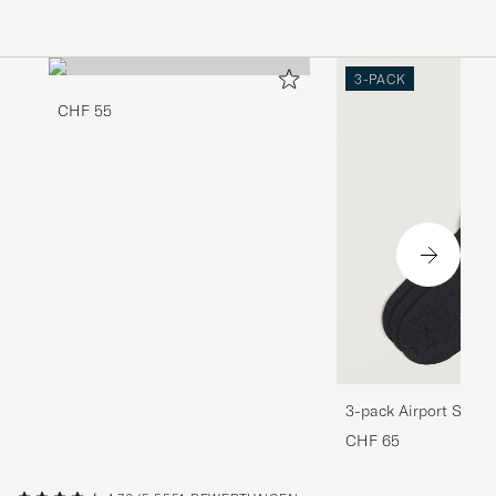
3-PACK
CHF 55
3-pack Airport Socks
Melange
CHF 65