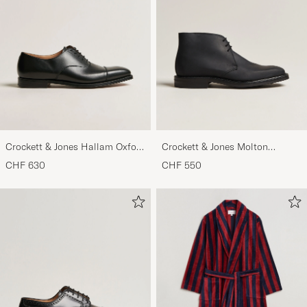
Crockett & Jones Hallam Oxford
Crockett & Jones Molton
Black Calf
Chukka Black Rough-Out Suede
CHF 630
CHF 550