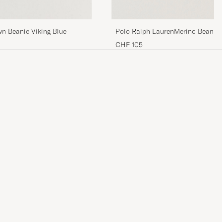
Polo Ralph LaurenMerino Beanie
n Beanie Viking Blue
CHF 105