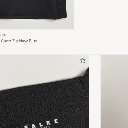
NING
 Short Zip Navy Blue