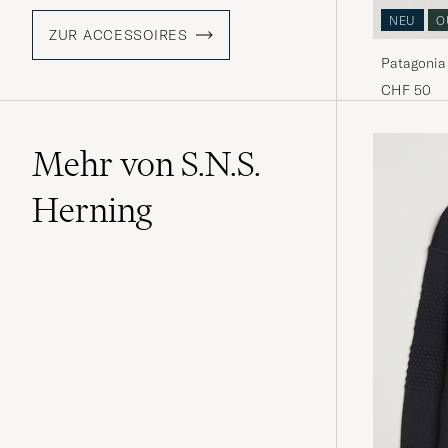
NEU
O
ZUR ACCESSOIRES
Patagonia
CHF 50
Mehr von S.N.S.
Herning