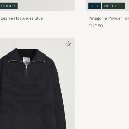
UTDOOR
NEU
OUTDOOR
 Beanie Hat Andes Blue
Patagonia Powder Tow
CHF 50