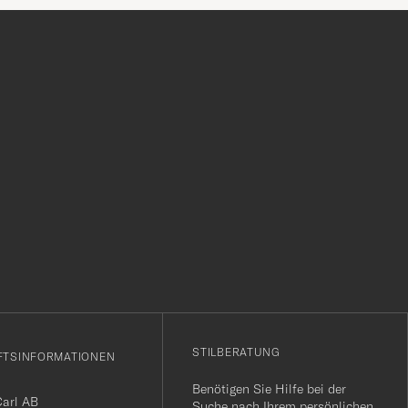
r
STILBERATUNG
FTSINFORMATIONEN
Benötigen Sie Hilfe bei der
Carl AB
Suche nach Ihrem persönlichen