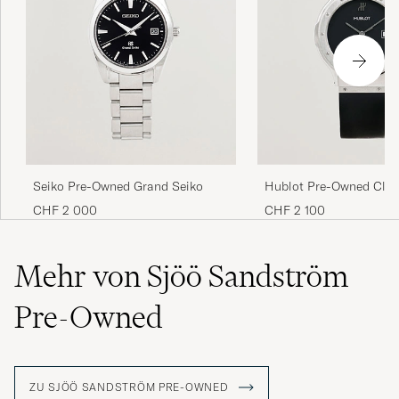
Seiko Pre-Owned Grand Seiko
Hublot Pre-Owned Cla
CHF 2 000
CHF 2 100
Mehr von Sjöö Sandström
Pre-Owned
ZU SJÖÖ SANDSTRÖM PRE-OWNED