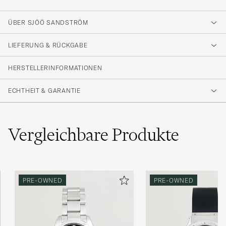
ÜBER SJÖÖ SANDSTRÖM
LIEFERUNG & RÜCKGABE
HERSTELLERINFORMATIONEN
ECHTHEIT & GARANTIE
Vergleichbare
Produkte
PRE-OWNED
PRE-OWNED