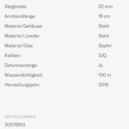
Stegbreite:
22 mm
Armbandlänge:
18 cm
Material Gehäuse:
Stahl
Material Lünette:
Stahl
Material Glas:
Saphir
Kaliber:
SJQ
Datumsanzeige:
Ja
Wasserdichtigkeit:
100 m
Herstellungsjahr:
2018
ARTIKELNUMMER
30076910