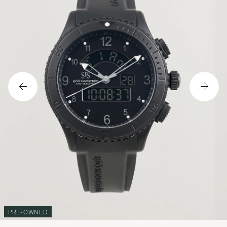
PRE-OWNED