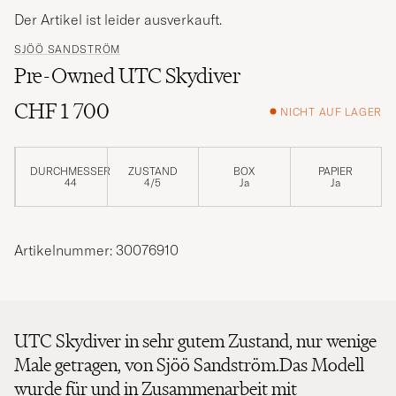
Der Artikel ist leider ausverkauft.
SJÖÖ SANDSTRÖM
Pre-Owned UTC Skydiver
CHF 1 700
NICHT AUF LAGER
DURCHMESSER
ZUSTAND
BOX
PAPIER
44
4/5
Ja
Ja
Artikelnummer: 30076910
UTC Skydiver in sehr gutem Zustand, nur wenige
Male getragen, von Sjöö Sandström.Das Modell
wurde für und in Zusammenarbeit mit