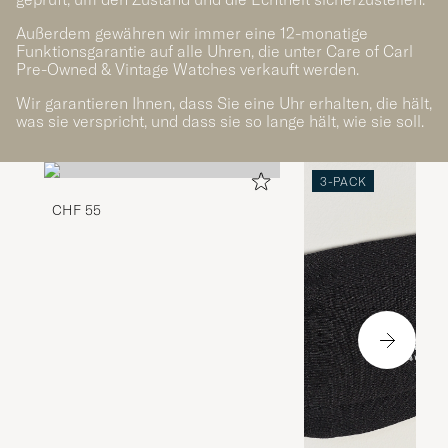
Außerdem gewähren wir immer eine 12-monatige
Funktionsgarantie auf alle Uhren, die unter Care of Carl
Pre-Owned & Vintage Watches verkauft werden.
Wir garantieren Ihnen, dass Sie eine Uhr erhalten, die hält,
was sie verspricht, und dass sie so lange hält, wie sie soll.
3-PACK
CHF 55