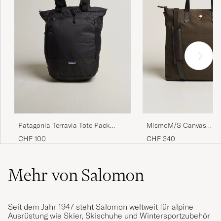
MismoM/S Canvas
Patagonia Terravia Tote Pack
ShopperArmy/Dark Bro
Black
CHF 340
CHF 100
Mehr von Salomon
Seit dem Jahr 1947 steht Salomon weltweit für alpine
Ausrüstung wie Skier, Skischuhe und Wintersportzubehör