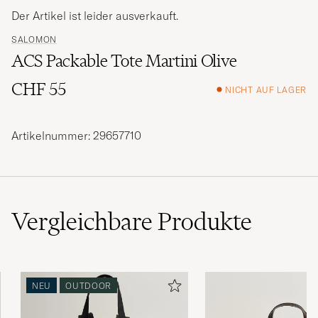
Der Artikel ist leider ausverkauft.
SALOMON
ACS Packable Tote Martini Olive
CHF 55
NICHT AUF LAGER
Artikelnummer: 29657710
Vergleichbare
Produkte
NEU
OUTDOOR