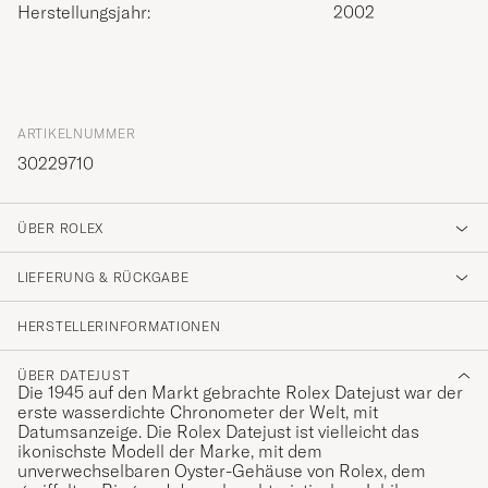
Herstellungsjahr:
2002
ARTIKELNUMMER
30229710
ÜBER ROLEX
LIEFERUNG & RÜCKGABE
HERSTELLERINFORMATIONEN
ÜBER DATEJUST
Die 1945 auf den Markt gebrachte Rolex Datejust war der
erste wasserdichte Chronometer der Welt, mit
Datumsanzeige. Die Rolex Datejust ist vielleicht das
ikonischste Modell der Marke, mit dem
unverwechselbaren Oyster-Gehäuse von Rolex, dem