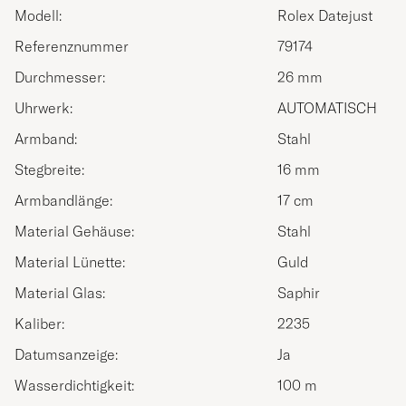
Modell:
Rolex Datejust
Referenznummer
79174
Durchmesser:
26 mm
Uhrwerk:
AUTOMATISCH
Armband:
Stahl
Stegbreite:
16 mm
Armbandlänge:
17 cm
Material Gehäuse:
Stahl
Material Lünette:
Guld
Material Glas:
Saphir
Kaliber:
2235
Datumsanzeige:
Ja
Wasserdichtigkeit:
100 m