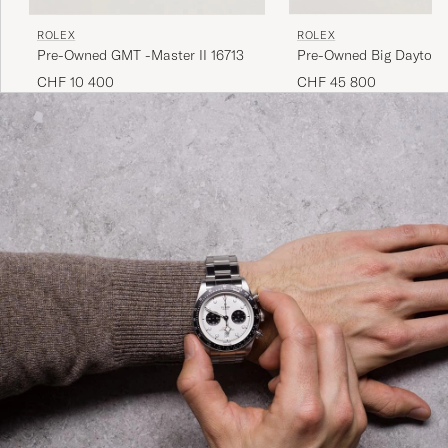
ROLEX
ROLEX
Pre-Owned Big Daytona
Pre-Owned GMT -Master II 16713
CHF 45 800
CHF 10 400