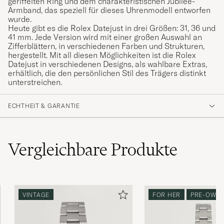
geriffelten Ring und dem charakteristischen Jubilee-
Armband, das speziell für dieses Uhrenmodell entworfen
wurde.
Heute gibt es die Rolex Datejust in drei Größen: 31, 36 und
41 mm. Jede Version wird mit einer großen Auswahl an
Zifferblättern, in verschiedenen Farben und Strukturen,
hergestellt. Mit all diesen Möglichkeiten ist die Rolex
Datejust in verschiedenen Designs, als wahlbare Extras,
erhältlich, die den persönlichen Stil des Trägers distinkt
unterstreichen.
ECHTHEIT & GARANTIE
Vergleichbare
Produkte
VINTAGE
FOR HER
PRE-OWN