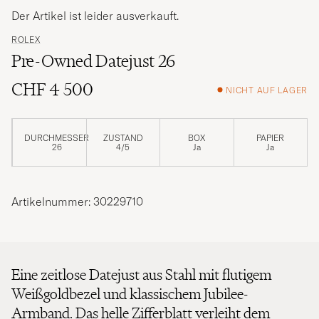
Der Artikel ist leider ausverkauft.
ROLEX
Pre-Owned Datejust 26
CHF 4 500
NICHT AUF LAGER
DURCHMESSER
ZUSTAND
BOX
PAPIER
26
4/5
Ja
Ja
Artikelnummer: 30229710
Eine zeitlose Datejust aus Stahl mit flutigem
Weißgoldbezel und klassischem Jubilee-
Armband. Das helle Zifferblatt verleiht dem