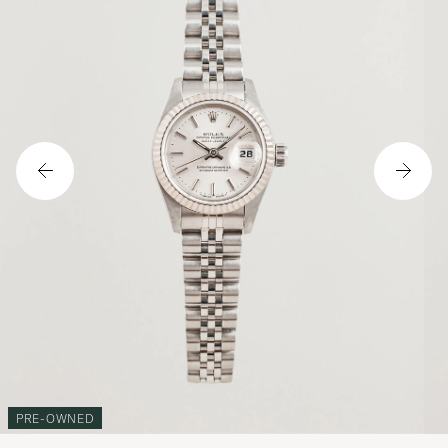
PRE-OWNED