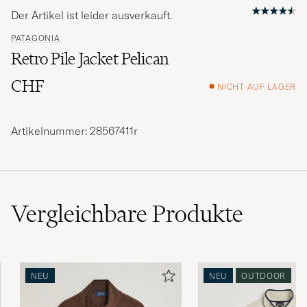
Der Artikel ist leider ausverkauft.
PATAGONIA
Retro Pile Jacket Pelican
CHF
NICHT AUF LAGER
Artikelnummer: 28567411r
Vergleichbare
Produkte
NEU
NEU
OUTDOOR