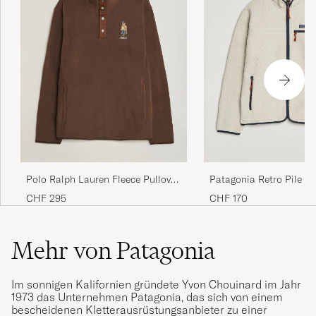
Polo Ralph Lauren Fleece Pullover
Patagonia Retro Pile Ja
Sweatshirt Luggage Brown
Pelican
CHF 295
CHF 170
Mehr von Patagonia
Im sonnigen Kalifornien gründete Yvon Chouinard im Jahr
1973 das Unternehmen Patagonia, das sich von einem
bescheidenen Kletterausrüstungsanbieter zu einer