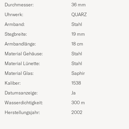
Durchmesser:
36 mm
Uhrwerk:
QUARZ
Armband:
Stahl
Stegbreite:
19 mm
Armbandlänge:
18 cm
Material Gehäuse:
Stahl
Material Lünette:
Stahl
Material Glas:
Saphir
Kaliber:
1538
Datumsanzeige:
Ja
Wasserdichtigkeit:
300 m
Herstellungsjahr:
2002