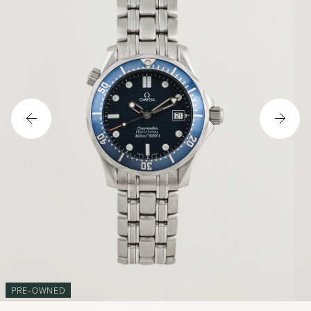
PRE-OWNED