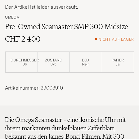
Der Artikel ist leider ausverkauft.
OMEGA
Pre-Owned Seamaster SMP 300 Midsize
CHF 2 400
NICHT AUF LAGER
DURCHMESSER
ZUSTAND
BOX
PAPIER
36
3/5
Nein
Ja
Artikelnummer: 29003910
Die Omega Seamaster – eine ikonische Uhr mit
ihrem markanten dunkelblauen Zifferblatt,
bekannt aus den James-Bond-Filmen. Mit 300