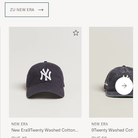
ZU NEW ERA
NEW ERA
NEW ERA
New Era9Twenty Washed Cotton
9Twenty Washed Cotto
CapNavy New York Yankees
New York Yankees