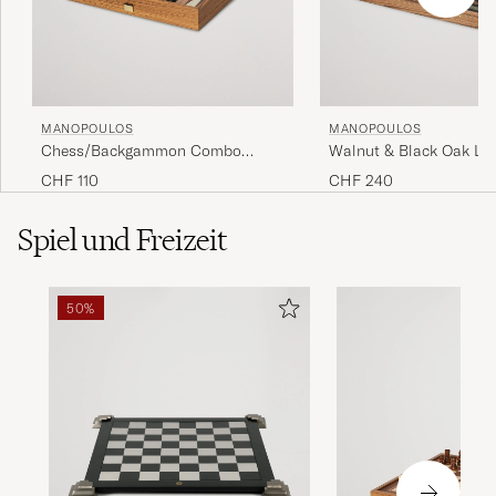
MANOPOULOS
MANOPOULOS
Chess/Backgammon Combo
Walnut & Black Oak La
Game
Backgammon
CHF 110
CHF 240
Spiel und Freizeit
50%