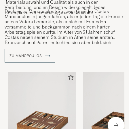
Materialauswahl und Qualität als auch in der
Verarbeitung und im Design widerspiegelt. Jedes
Die Idee zu Manopoulos kam dem Gründer Costas
Brettspiel erzählt seine eigene Geschichte!
Manopoulos in jungen Jahren, als er jeden Tag die Freude
seines Vaters bemerkte, als er sich mit Freunden
versammelte und Backgammon nach einem harten
Arbeitstag spielen durfte. Im Alter von 21 Jahren schuf
Costas neben seinem Studium in Athen seine ersten
Bronzeschachfiguren, entschied sich aber bald, sich
seinem Hobby voll und ganz zu widmen.
ZU MANOPOULOS