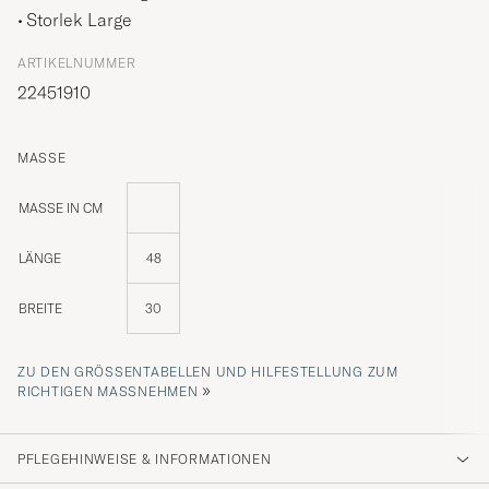
Storlek Large
ARTIKELNUMMER
22451910
MASSE
MASSE IN CM
LÄNGE
48
BREITE
30
ZU DEN GRÖSSENTABELLEN UND HILFESTELLUNG ZUM R
»
ICHTIGEN MASSNEHMEN
PFLEGEHINWEISE & INFORMATIONEN