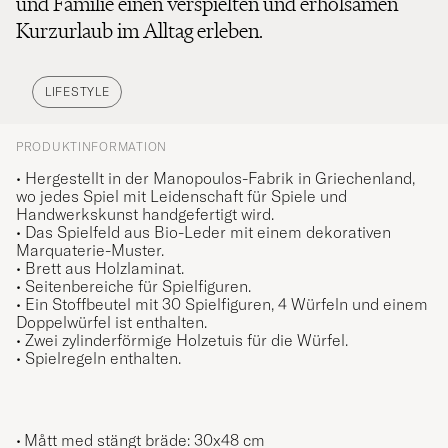
und Familie einen verspielten und erholsamen
Kurzurlaub im Alltag erleben.
LIFESTYLE
PRODUKTINFORMATION
• Hergestellt in der Manopoulos-Fabrik in Griechenland,
wo jedes Spiel mit Leidenschaft für Spiele und
Handwerkskunst handgefertigt wird.
• Das Spielfeld aus Bio-Leder mit einem dekorativen
Marquaterie-Muster.
• Brett aus Holzlaminat.
• Seitenbereiche für Spielfiguren.
• Ein Stoffbeutel mit 30 Spielfiguren, 4 Würfeln und einem
Doppelwürfel ist enthalten.
• Zwei zylinderförmige Holzetuis für die Würfel.
• Spielregeln enthalten.
Mått med stängt bräde: 30x48 cm