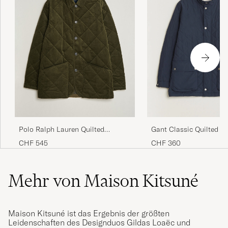
Polo Ralph Lauren Quilted
Gant Classic Quilted Mi
Corduroy Car Coat Company Olive
Evening Blue
CHF 545
CHF 360
Mehr von Maison Kitsuné
Maison Kitsuné ist das Ergebnis der größten
Leidenschaften des Designduos Gildas Loaëc und