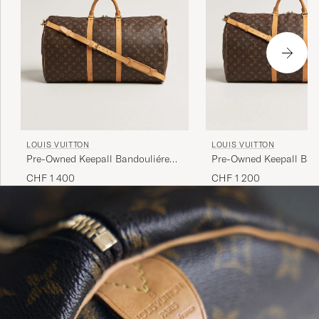
LOUIS VUITTON
LOUIS VUITTON
Pre-Owned Keepall Bandouliére
Pre-Owned Keepall Ban
55 Monogram
60 Monogram
CHF 1 400
CHF 1 200