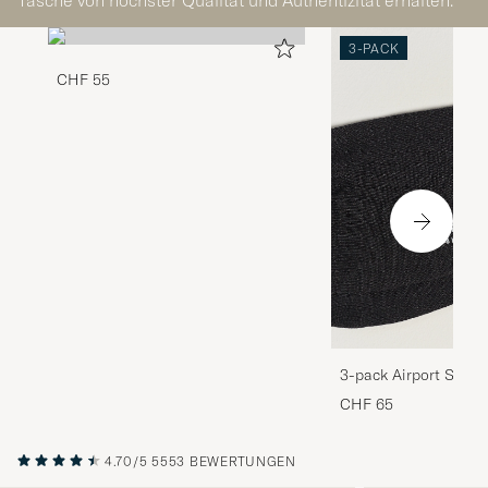
Tasche von höchster Qualität und Authentizität erhalten.
3-PACK
CHF 55
3-pack Airport Socks
Melange
CHF 65
4.70/5
5553 BEWERTUNGEN