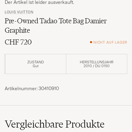
Der Artikel ist leider ausverkauft.
LOUIS VUITTON
Pre-Owned Tadao Tote Bag Damier
Graphite
CHF 720
NICHT AUF LAGER
ZUSTAND
HERSTELLUNSJAHR
Gut
2010 / DU 0150
Artikelnummer: 30410910
Vergleichbare
Produkte