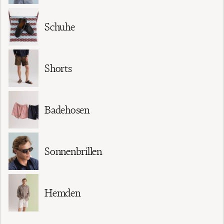
Schuhe
Shorts
Badehosen
Sonnenbrillen
Hemden