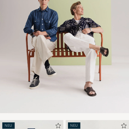
NEU
NEU