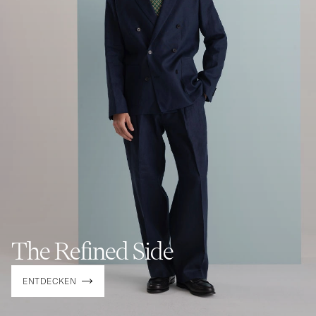
The Refined Side
ENTDECKEN