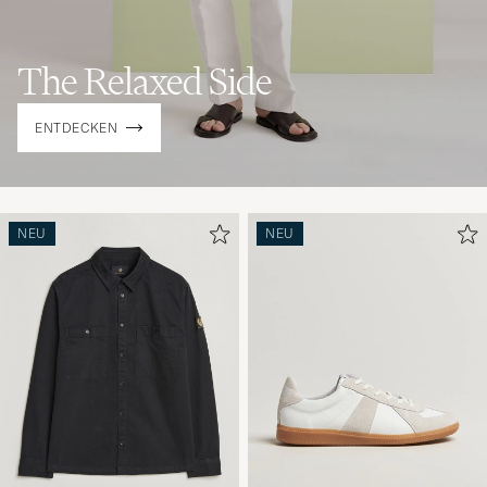
The Relaxed Side
ENTDECKEN
NEU
NEU