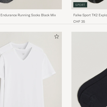
SPORT
 Endurance Running Socks Black Mix
Falke Sport TK2 Explo
Black Mix
CHF 35