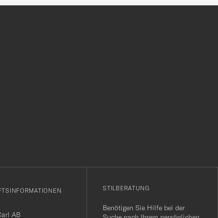
r
STILBERATUNG
FTSINFORMATIONEN
Benötigen Sie Hilfe bei der
Carl AB
Suche nach Ihrem persönlichen