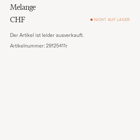
Melange
CHF
NICHT AUF LAGER
Der Artikel ist leider ausverkauft.
Artikelnummer: 29125411r
Weitere Alternativen?
VERGLEICHBARE MODELLE ANSEHEN