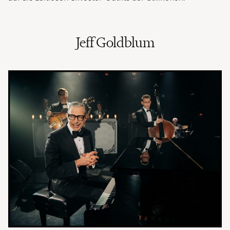
Jeff Goldblum