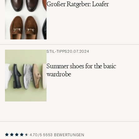
Großer Ratgeber: Loafer
STIL-TIPPS
20.07.2024
Summer shoes for the basic
wardrobe
4.70/5
5553 BEWERTUNGEN