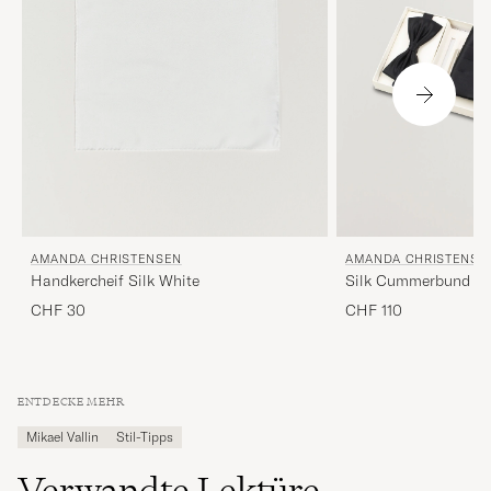
AMANDA CHRISTENSEN
AMANDA CHRISTENSE
Handkercheif Silk White
CHF 30
CHF 110
ENTDECKE MEHR
Mikael Vallin
Stil-Tipps
Verwandte Lektüre