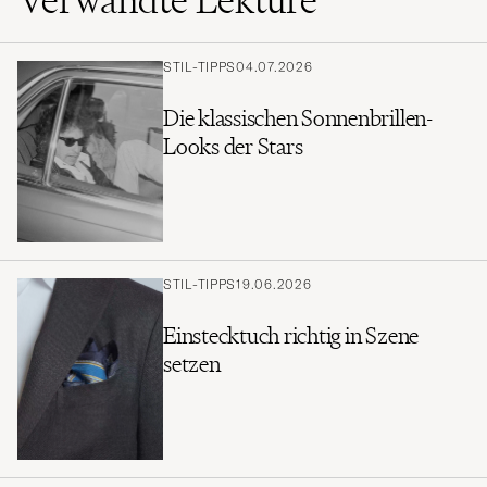
STIL-TIPPS
04.07.2026
Die klassischen Sonnenbrillen-
Looks der Stars
STIL-TIPPS
19.06.2026
Einstecktuch richtig in Szene
setzen