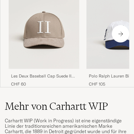
Les Deux Baseball Cap Suede II
Polo Ralph Lauren Big P
Desert Taupe Beige
Cap Ceramic White
CHF 60
CHF 105
Mehr von Carhartt WIP
Carhartt WIP (Work in Progress) ist eine eigenständige
Linie der traditionsreichen amerikanischen Marke
Carhartt, die 1889 in Detroit gegründet wurde und für ihre