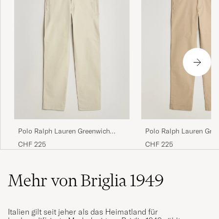
Polo Ralph Lauren Greenwich
Polo Ralph Lauren Gre
Slim Fit Stretch Chinos Basic
Slim Fit Stretch Chinos
CHF 225
CHF 225
Sand
Khaki
Mehr von Briglia 1949
Italien gilt seit jeher als das Heimatland für