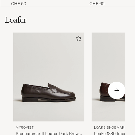
CHF 60
CHF 60
Loafer
MYRQVIST
LOAKE SHOEMAKERS
Stenhammar II Loafer Dark Brown
Loake 1880 Imperial 