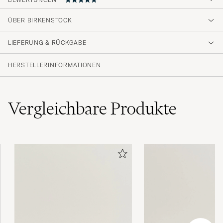
ÜBER BIRKENSTOCK
Förväntningarna uppfylldes på varan och
servicen
LIEFERUNG & RÜCKGABE
GEKAUFT AM AUF CAREOFCARL.SE
HERSTELLERINFORMATIONEN
Vergleichbare
Produkte