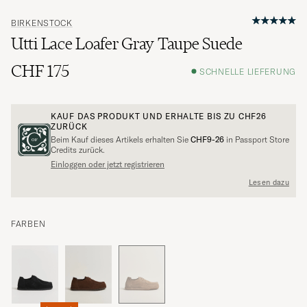
BIRKENSTOCK
Utti Lace Loafer Gray Taupe Suede
CHF 175
SCHNELLE LIEFERUNG
KAUF DAS PRODUKT UND ERHALTE BIS ZU
CHF26
ZURÜCK
Beim Kauf dieses Artikels erhalten Sie
CHF9-26
in Passport Store
Credits zurück.
Einloggen oder jetzt registrieren
Lesen dazu
FARBEN