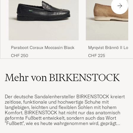
Paraboot Coraux Moccasin Black
Myrqvist Brännö II Loa
Suede
CHF 250
CHF 225
Mehr von BIRKENSTOCK
Der deutsche Sandalenhersteller BIRKENSTOCK kreiert
zeitlose, funktionale und hochwertige Schuhe mit
langlebigen, leichten und flexiblen Sohlen mit hohem
Komfort. BIRKENSTOCK hat nicht nur das anatomisch
geformte Fußbett entwickelt, sondern auch das Wort
"Fußbett", wie es heute wahrgenommen wird, geprägt