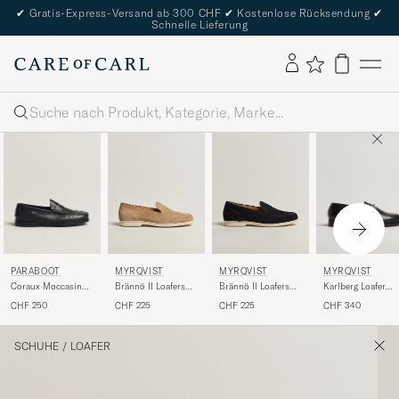
✔
Gratis-Express-Versand ab 300 CHF
✔
Kostenlose Rücksendung
✔
Schnelle Lieferung
Suche
PARABOOT
MYRQVIST
MYRQVIST
MYRQVIST
Coraux Moccasin
Karlberg Loafer
Brännö II Loafers
Brännö II Loafers
Black
Black Calf
Sand Suede
Navy Suede
CHF 250
CHF 340
CHF 225
CHF 225
SCHUHE
/
LOAFER