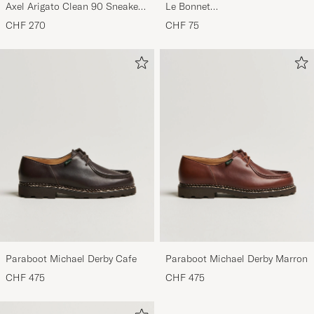
Axel Arigato Clean 90 Sneaker
Le Bonnet
Light Grey
Lambswool/Caregora Beanie
CHF 270
CHF 75
Mustard
Paraboot Michael Derby Cafe
Paraboot Michael Derby Marron
CHF 475
CHF 475