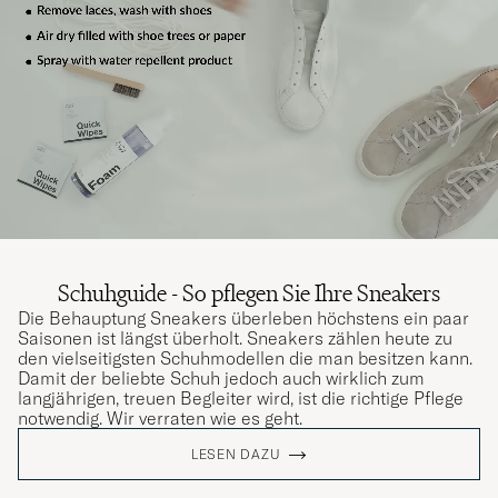
Schuhguide - So pflegen Sie Ihre Sneakers
Die Behauptung Sneakers überleben höchstens ein paar
Saisonen ist längst überholt. Sneakers zählen heute zu
den vielseitigsten Schuhmodellen die man besitzen kann.
Damit der beliebte Schuh jedoch auch wirklich zum
langjährigen, treuen Begleiter wird, ist die richtige Pflege
notwendig. Wir verraten wie es geht.
LESEN DAZU