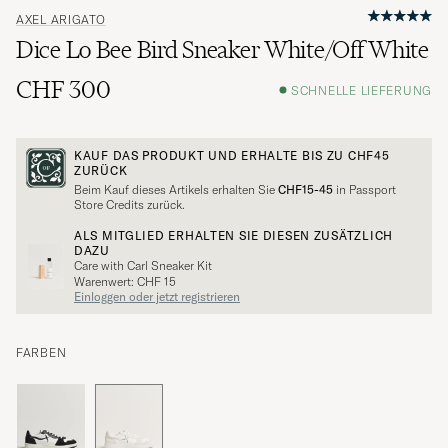
AXEL ARIGATO
Dice Lo Bee Bird Sneaker White/Off White
CHF 300
SCHNELLE LIEFERUNG
KAUF DAS PRODUKT UND ERHALTE BIS ZU
CHF45
ZURÜCK
Beim Kauf dieses Artikels erhalten Sie
CHF15-45
in Passport
Store Credits zurück.
ALS MITGLIED ERHALTEN SIE DIESEN ZUSÄTZLICH
DAZU
Care with Carl Sneaker Kit
Warenwert: CHF 15
Einloggen oder jetzt registrieren
FARBEN