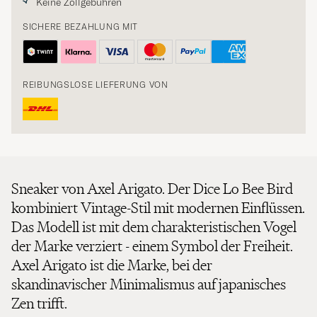
Keine Zollgebühren
SICHERE BEZAHLUNG MIT
REIBUNGSLOSE LIEFERUNG VON
Sneaker von Axel Arigato. Der Dice Lo Bee Bird
kombiniert Vintage-Stil mit modernen Einflüssen.
Das Modell ist mit dem charakteristischen Vogel
der Marke verziert - einem Symbol der Freiheit.
Axel Arigato ist die Marke, bei der
skandinavischer Minimalismus auf japanisches
Zen trifft.