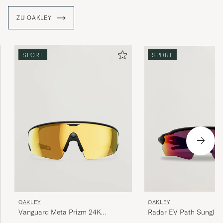
ZU OAKLEY
SPORT
SPORT
OAKLEY
OAKLEY
Radar EV Path Sunglas
Vanguard Meta Prizm 24K
Black
Sunglasses Gold