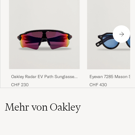
Oakley Radar EV Path Sunglasses
Eyevan 7285 Mason Su
Matte Black
Black
CHF 230
CHF 430
Mehr von Oakley