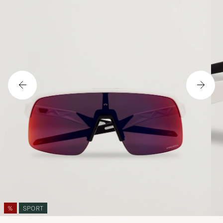
%
SPORT