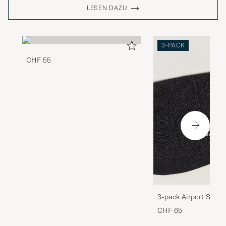
LESEN DAZU
3-PACK
CHF 55
3-pack Airport Socks
Melange
CHF 65