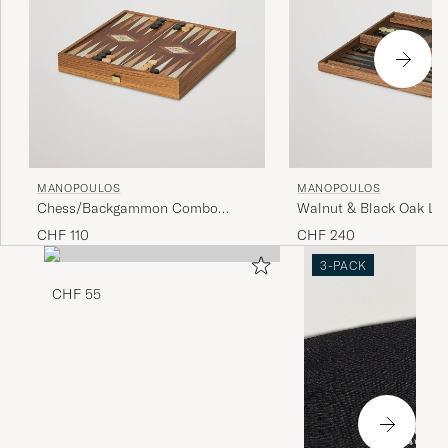
MANOPOULOS
MANOPOULOS
Chess/Backgammon Combo
Walnut & Black Oak La
Game
Backgammon
CHF 110
CHF 240
3-PACK
CHF 55