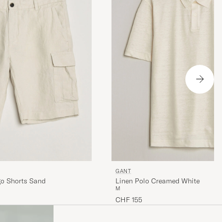
GANT
go Shorts Sand
Linen Polo Creamed White
M
CHF 155