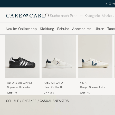
✔
Grat
Suche
Neu im Onlineshop
Kleidung
Schuhe
Accessoires
Uhren
Tasc
ADIDAS ORIGINALS
AXEL ARIGATO
VEJA
Superstar II Sneaker
Clean 90 Bee Bird
Campo Sneaker Extra
Black/White
Sneaker White/Dark Blue
White/California
CHF 115
CHF 285
CHF 140
SCHUHE
/
SNEAKER
/
CASUAL SNEAKERS