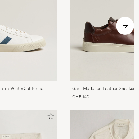
xtra White/California
Gant Mc Julien Leather Sneaker 
CHF 140