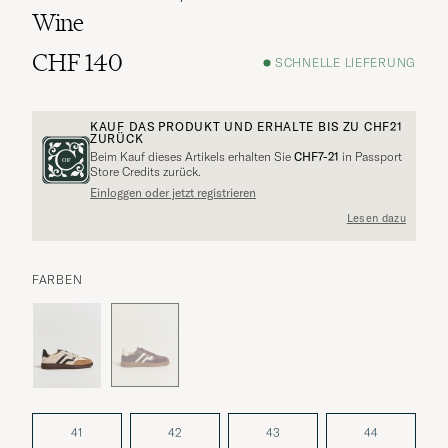
Wine
CHF 140
SCHNELLE LIEFERUNG
KAUF DAS PRODUKT UND ERHALTE BIS ZU
CHF21
ZURÜCK
Beim Kauf dieses Artikels erhalten Sie
CHF7-21
in Passport
Store Credits zurück.
Einloggen oder jetzt registrieren
Lesen dazu
FARBEN
41
42
43
44