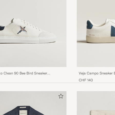
to Clean 90 Bee Bird Sneaker
Veja Campo Sneaker E
k Blue
CHF 140