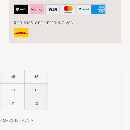
REIBUNGSLOSE LIEFERUNG VON
45
46
10
11
11
12
»
 MASSNEHMEN