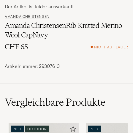
Der Artikel ist leider ausverkauft.
AMANDA CHRISTENSEN
Amanda ChristensenRib Knitted Merino
Wool CapNavy
CHF 65
NICHT AUF LAGER
Artikelnummer: 29307610
Vergleichbare
Produkte
NEU
OUTDOOR
NEU