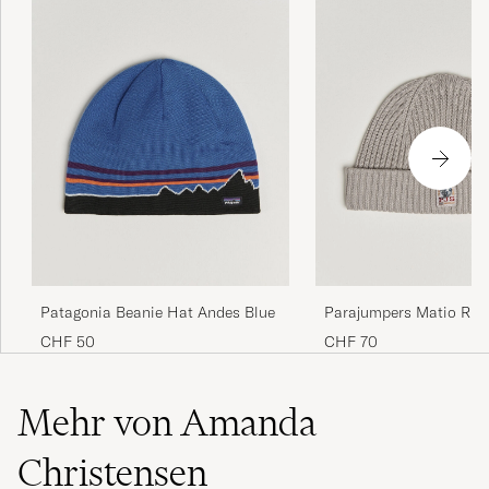
Patagonia Beanie Hat Andes Blue
Parajumpers Matio Rib
Mid Grey
CHF 50
CHF 70
Mehr von Amanda
Christensen