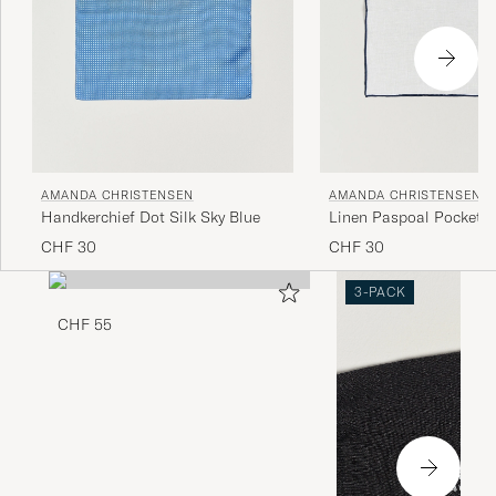
AMANDA CHRISTENSEN
AMANDA CHRISTENSEN
Handkerchief Dot Silk Sky Blue
Linen Paspoal Pocket 
White/Navy
CHF 30
CHF 30
3-PACK
CHF 55