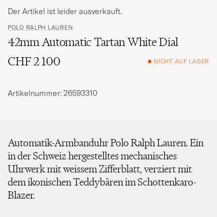
Der Artikel ist leider ausverkauft.
POLO RALPH LAUREN
42mm Automatic Tartan White Dial
CHF 2 100
NICHT AUF LAGER
Artikelnummer: 26593310
Automatik-Armbanduhr Polo Ralph Lauren. Ein
in der Schweiz hergestelltes mechanisches
Uhrwerk mit weissem Zifferblatt, verziert mit
dem ikonischen Teddybären im Schottenkaro-
Blazer.