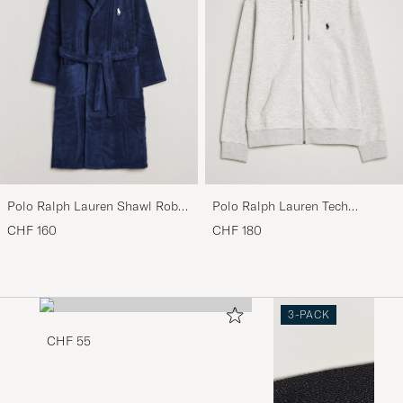
Polo Ralph Lauren Shawl Robe
Polo Ralph Lauren Tech
Navy
Performance Full Zip Light
CHF 160
CHF 180
Sport Heather
3-PACK
CHF 55