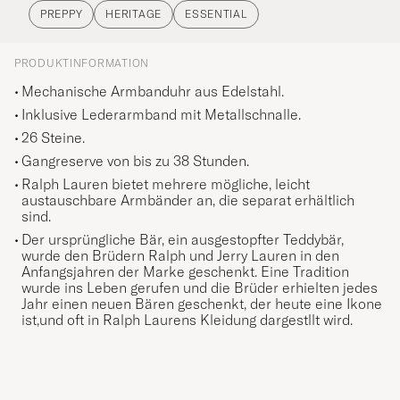
PREPPY
HERITAGE
ESSENTIAL
PRODUKTINFORMATION
Mechanische Armbanduhr aus Edelstahl.
Inklusive Lederarmband mit Metallschnalle.
26 Steine.
Gangreserve von bis zu 38 Stunden.
Ralph Lauren bietet mehrere mögliche, leicht
austauschbare Armbänder an, die separat erhältlich
sind.
Der ursprüngliche Bär, ein ausgestopfter Teddybär,
wurde den Brüdern Ralph und Jerry Lauren in den
Anfangsjahren der Marke geschenkt. Eine Tradition
wurde ins Leben gerufen und die Brüder erhielten jedes
Jahr einen neuen Bären geschenkt, der heute eine Ikone
ist,und oft in Ralph Laurens Kleidung dargestllt wird.