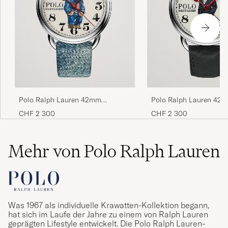
Polo Ralph Lauren 42mm
Polo Ralph Lauren 42
Automatic Denim Flag Bear Steel
Automatic Denim Tux B
CHF 2 300
CHF 2 300
With White Dial
Dial
Mehr von Polo Ralph Lauren
Was 1967 als individuelle Krawatten-Kollektion begann,
hat sich im Laufe der Jahre zu einem von Ralph Lauren
geprägten Lifestyle entwickelt. Die Polo Ralph Lauren-