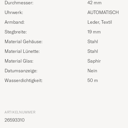
Durchmesser:
42 mm
Uhrwerk:
AUTOMATISCH
Armband:
Leder, Textil
Stegbreite:
19 mm
Material Gehäuse:
Stahl
Material Lünette:
Stahl
Material Glas:
Saphir
Datumsanzeige:
Nein
Wasserdichtigkeit:
50 m
ARTIKELNUMMER
26593310