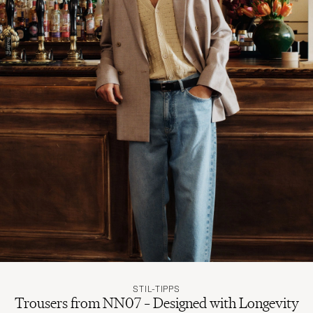
STIL-TIPPS
Trousers from NN07 – Designed with Longevity