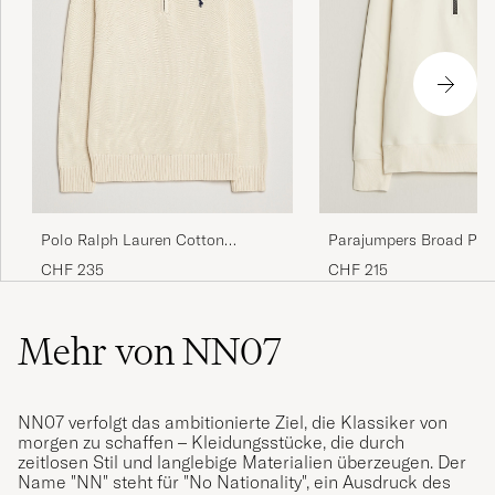
Polo Ralph Lauren Cotton
Parajumpers Broad Pea
Pullover Half Zip Andover Cream
Easy Half Zip Sweatsh
CHF 235
CHF 215
Ivory
Mehr von NN07
NN07 verfolgt das ambitionierte Ziel, die Klassiker von
morgen zu schaffen – Kleidungsstücke, die durch
zeitlosen Stil und langlebige Materialien überzeugen. Der
Name "NN" steht für "No Nationality", ein Ausdruck des