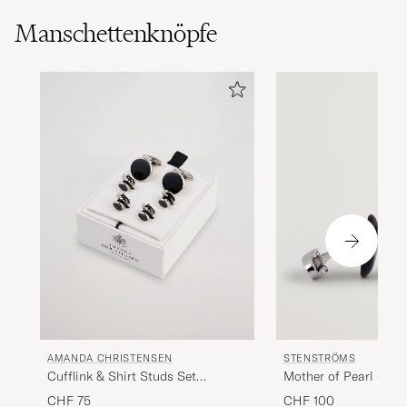
Manschettenknöpfe
AMANDA CHRISTENSEN
STENSTRÖMS
Cufflink & Shirt Studs Set
Mother of Pearl Cuffl
Black/Silver
CHF 75
CHF 100