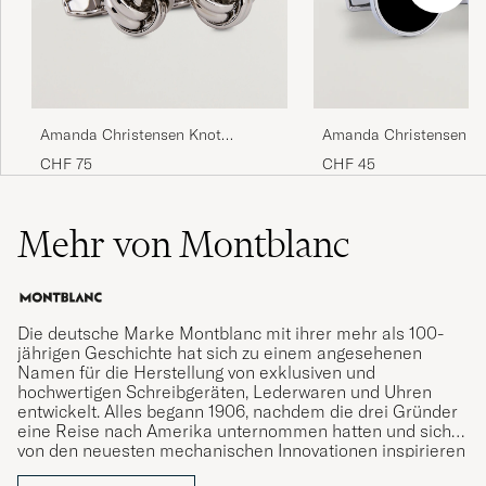
Amanda Christensen Knot
Amanda Christensen Cl
Cufflink & Shirt Studs Set Silver
Cufflink Silver/Black
CHF 75
CHF 45
Mehr von Montblanc
Die deutsche Marke Montblanc mit ihrer mehr als 100-
jährigen Geschichte hat sich zu einem angesehenen
Namen für die Herstellung von exklusiven und
hochwertigen Schreibgeräten, Lederwaren und Uhren
entwickelt. Alles begann 1906, nachdem die drei Gründer
eine Reise nach Amerika unternommen hatten und sich
von den neuesten mechanischen Innovationen inspirieren
ließen. Zurück in Hamburg starteten sie ihre Marke, die