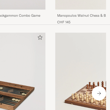
Backgammon Combo Game
Manopoulos Walnut Chess & Ba
CHF 145