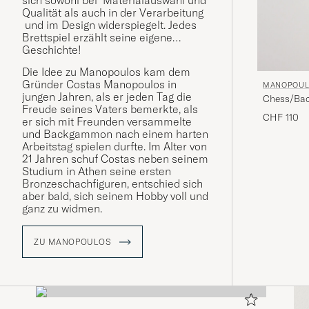
sich sowohl bei Materialauswahl und
Qualität als auch in der Verarbeitung
und im Design widerspiegelt. Jedes
Brettspiel erzählt seine eigene
Geschichte!
Die Idee zu Manopoulos kam dem
Gründer Costas Manopoulos in
MANOPOUL
jungen Jahren, als er jeden Tag die
Chess/Ba
Freude seines Vaters bemerkte, als
CHF 110
er sich mit Freunden versammelte
und Backgammon nach einem harten
Arbeitstag spielen durfte. Im Alter von
21 Jahren schuf Costas neben seinem
Studium in Athen seine ersten
Bronzeschachfiguren, entschied sich
aber bald, sich seinem Hobby voll und
ganz zu widmen.
ZU MANOPOULOS