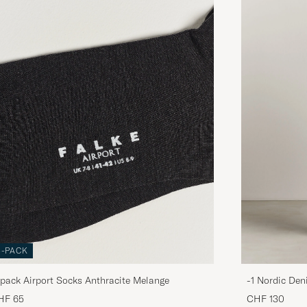
3-PACK
pack Airport Socks Anthracite Melange
-1 Nordic Den
HF 65
CHF 130