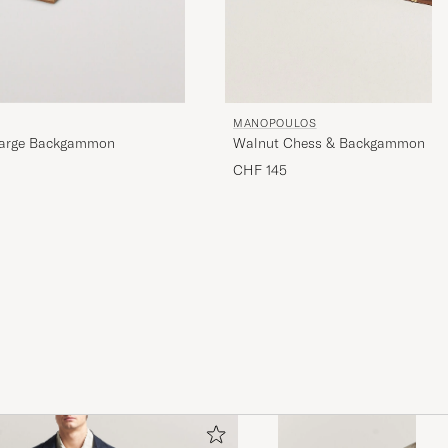
MANOPOULOS
Large Backgammon
Walnut Chess & Backgammon
CHF 145