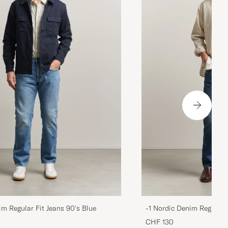
im Regular Fit Jeans 90's Blue
-1 Nordic Denim Regular 
CHF 130