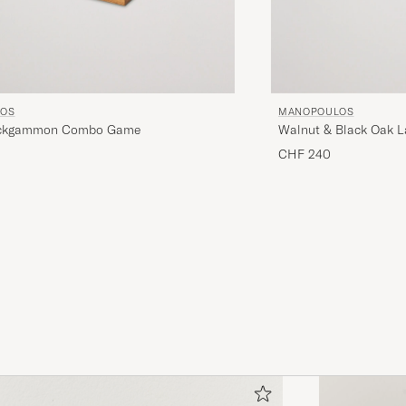
OS
MANOPOULOS
ckgammon Combo Game
Walnut & Black Oak 
CHF 240