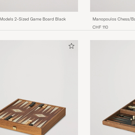
 Models 2-Sized Game Board Black
Manopoulos Chess/
CHF 110