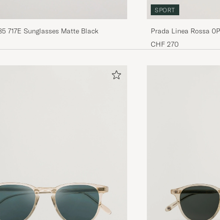
SPORT
85 717E Sunglasses Matte Black
Prada Linea Rossa 0P
CHF 270