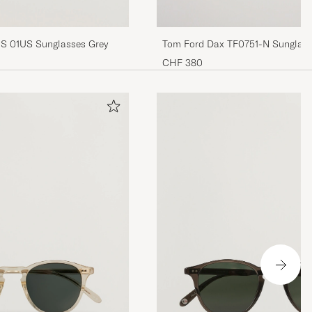
S 01US Sunglasses Grey
Tom Ford Dax TF0751-N Sunglass
CHF 380