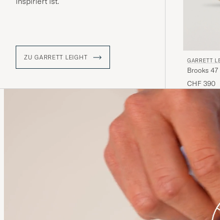
inspiriert ist.
ZU GARRETT LEIGHT
GARRETT L
Brooks 47
CHF 390