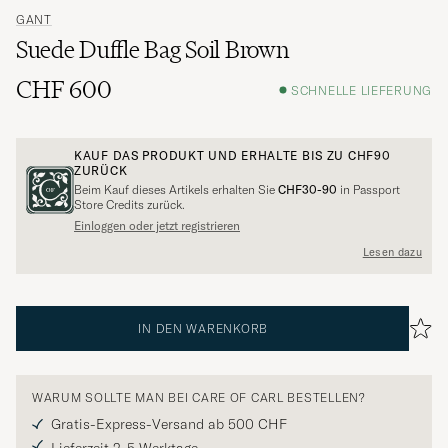
GANT
Suede Duffle Bag Soil Brown
CHF 600
SCHNELLE LIEFERUNG
KAUF DAS PRODUKT UND ERHALTE BIS ZU
CHF90
ZURÜCK
Beim Kauf dieses Artikels erhalten Sie
CHF30-90
in Passport
Store Credits zurück.
Einloggen oder jetzt registrieren
Lesen dazu
IN DEN WARENKORB
WARUM SOLLTE MAN BEI CARE OF CARL BESTELLEN?
Gratis-Express-Versand ab 500 CHF