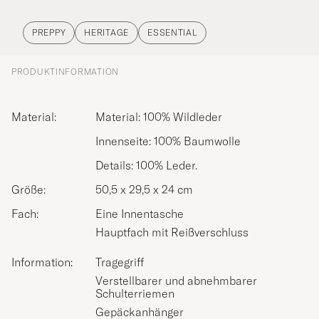
PREPPY
HERITAGE
ESSENTIAL
PRODUKTINFORMATION
Material:
Material: 100% Wildleder
Innenseite: 100% Baumwolle
Details: 100% Leder.
Größe:
50,5 x 29,5 x 24 cm
Fach:
Eine Innentasche
Hauptfach mit Reißverschluss
Information:
Tragegriff
Verstellbarer und abnehmbarer
Schulterriemen
Gepäckanhänger