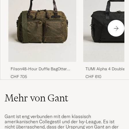
Filson48-Hour Duffle BagOtter
TUMI Alpha 4 Double E
Green
Duffle Bag Black
CHF 705
CHF 610
Mehr von Gant
Gant ist eng verbunden mit dem klassisch
amerikanischen Collegestil und der Ivy-League. Es ist
nicht überraschend, dass der Ursprung von Gant an der