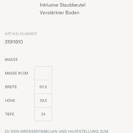
Inklusive Staubbeutel
Verstärkter Boden
ARTIKELNUMMER
31911610
MASSE
MASSE IN CM
BREITE
50,5
HÖHE
29,5
TIEFE
24
ZU DEN GRÖSSENTABELLEN UND HILFESTELLUNG ZUM R