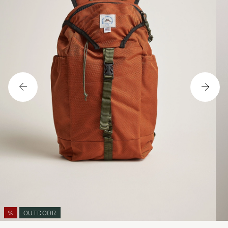
%
OUTDOOR