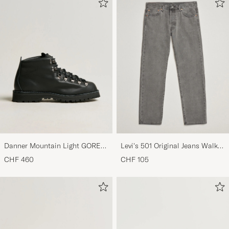
Danner Mountain Light GORE-
Levi's 501 Original Jeans Walk
TEX Boot Black
Down Broadway
CHF 460
CHF 105