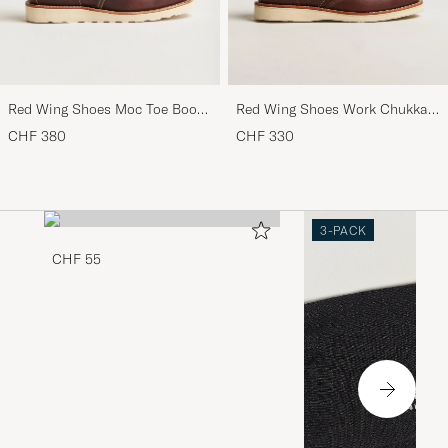
Red Wing Shoes Moc Toe Boot
Red Wing Shoes Work Chukka
Briar Oil Slick Leather
Briar Oil Slick Leather
CHF 380
CHF 330
3-PACK
CHF 55