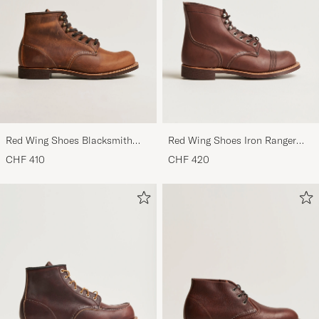
Red Wing Shoes Blacksmith
Red Wing Shoes Iron Ranger
Boot Copper Rough/Though
Boot Amber Harness
CHF 410
CHF 420
Leather