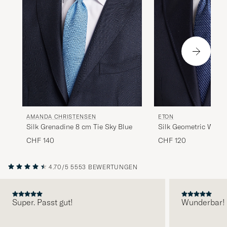
AMANDA CHRISTENSEN
ETON
Silk Grenadine 8 cm Tie Sky Blue
Silk Geometric Weave
CHF 140
CHF 120
4.70/5
5553 BEWERTUNGEN
Super. Passt gut!
Wunderbar!
VORHERIGE