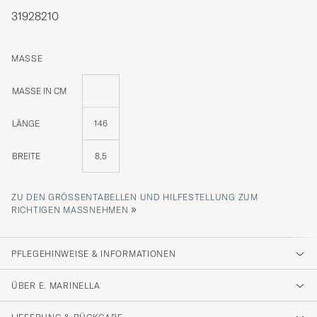
31928210
MASSE
MASSE IN CM
LÄNGE
146
BREITE
8,5
ZU DEN GRÖSSENTABELLEN UND HILFESTELLUNG ZUM R
»
ICHTIGEN MASSNEHMEN
PFLEGEHINWEISE & INFORMATIONEN
ÜBER E. MARINELLA