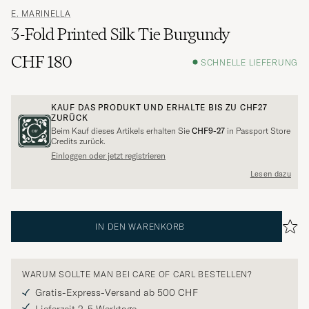
E. MARINELLA
3-Fold Printed Silk Tie Burgundy
CHF 180
SCHNELLE LIEFERUNG
KAUF DAS PRODUKT UND ERHALTE BIS ZU
CHF27
ZURÜCK
Beim Kauf dieses Artikels erhalten Sie
CHF9-27
in Passport Store
Credits zurück.
Einloggen oder jetzt registrieren
Lesen dazu
IN DEN WARENKORB
WARUM SOLLTE MAN BEI CARE OF CARL BESTELLEN?
Gratis-Express-Versand ab 500 CHF