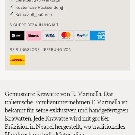
Lieferzeit 2-5 Werktage
Kostenlose Rücksendung
Keine Zollgebühren
SICHERE BEZAHLUNG MIT
REIBUNGSLOSE LIEFERUNG VON
Gemusterte Krawatte von E. Marinella. Das
italienische Familienunternehmen E.Marinella ist
bekannt für seine exklusiven und handgefertigten
Krawatten. Jede Krawatte wird mit großer
Präzision in Neapel hergestellt, wo traditionelles
Handwerk und edle Materialien