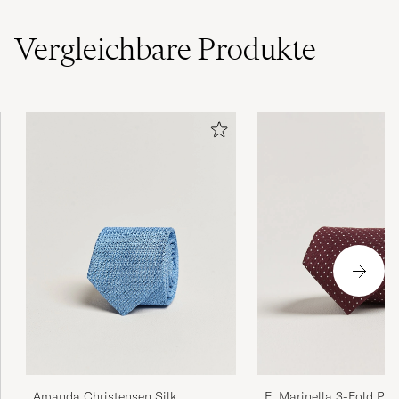
Vergleichbare
Produkte
Amanda Christensen Silk
E. Marinella 3-Fold Prin