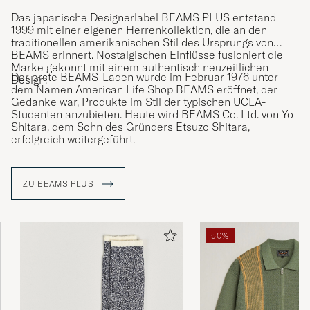
Das japanische Designerlabel BEAMS PLUS entstand
1999 mit einer eigenen Herrenkollektion, die an den
traditionellen amerikanischen Stil des Ursprungs von
BEAMS erinnert. Nostalgischen Einflüsse fusioniert die
Marke gekonnt mit einem authentisch neuzeitlichen
Der erste BEAMS-Laden wurde im Februar 1976 unter
Design.
dem Namen American Life Shop BEAMS eröffnet, der
Gedanke war, Produkte im Stil der typischen UCLA-
Studenten anzubieten. Heute wird BEAMS Co. Ltd. von Yo
Shitara, dem Sohn des Gründers Etsuzo Shitara,
erfolgreich weitergeführt.
ZU BEAMS PLUS
50%