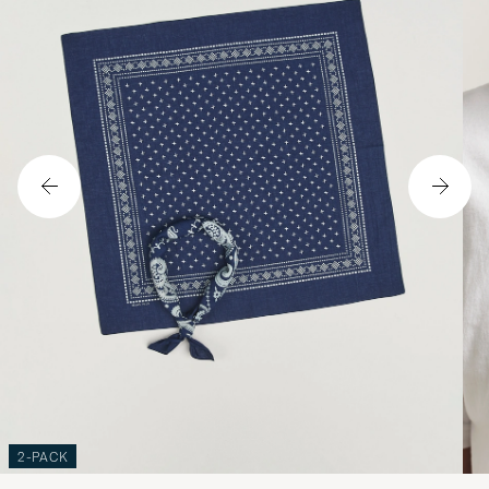
2-PACK