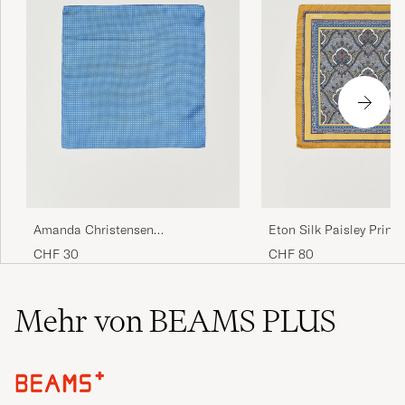
Amanda Christensen
Eton Silk Paisley Print
Handkerchief Dot Silk Sky Blue
Square Yellow
CHF 30
CHF 80
Mehr von BEAMS PLUS