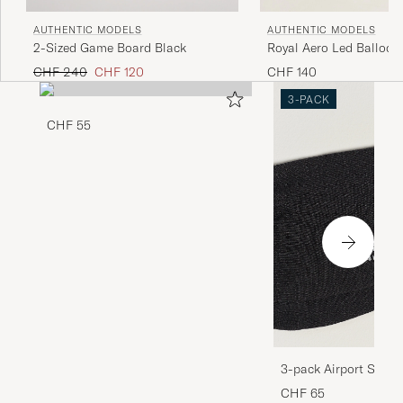
AUTHENTIC MODELS
AUTHENTIC MODELS
2-Sized Game Board Black
Royal Aero Led Balloon
Regulärer Preis
Reduzierter Preis
CHF 240
CHF 120
CHF 140
3-PACK
CHF 55
3-pack Airport Socks
Melange
CHF 65