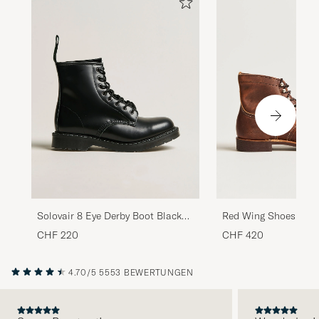
Solovair 8 Eye Derby Boot Black
Red Wing Shoes Iron
Shine
Copper Rough/Thoug
CHF 220
CHF 420
4.70/5
5553 BEWERTUNGEN