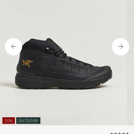
20%
OUTDOOR