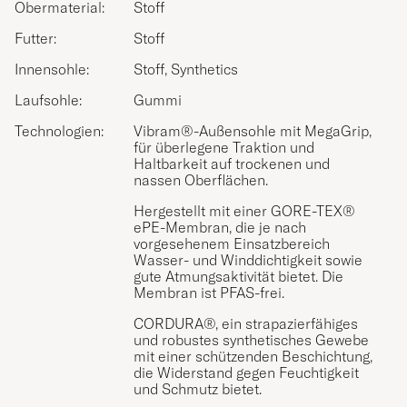
Obermaterial:
Stoff
Futter:
Stoff
Innensohle:
Stoff, Synthetics
Laufsohle:
Gummi
Technologien:
Vibram®-Außensohle mit MegaGrip,
für überlegene Traktion und
Haltbarkeit auf trockenen und
nassen Oberflächen.
Hergestellt mit einer GORE-TEX®
ePE-Membran, die je nach
vorgesehenem Einsatzbereich
Wasser- und Winddichtigkeit sowie
gute Atmungsaktivität bietet. Die
Membran ist PFAS-frei.
CORDURA®, ein strapazierfähiges
und robustes synthetisches Gewebe
mit einer schützenden Beschichtung,
die Widerstand gegen Feuchtigkeit
und Schmutz bietet.