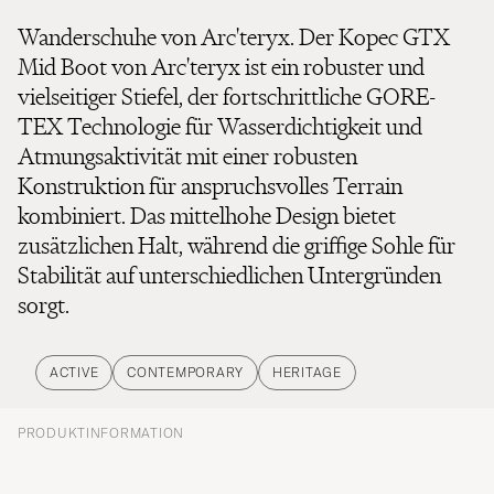
Wanderschuhe von Arc'teryx. Der Kopec GTX
Mid Boot von Arc'teryx ist ein robuster und
vielseitiger Stiefel, der fortschrittliche GORE-
TEX Technologie für Wasserdichtigkeit und
Atmungsaktivität mit einer robusten
Konstruktion für anspruchsvolles Terrain
kombiniert. Das mittelhohe Design bietet
zusätzlichen Halt, während die griffige Sohle für
Stabilität auf unterschiedlichen Untergründen
sorgt.
ACTIVE
CONTEMPORARY
HERITAGE
PRODUKTINFORMATION