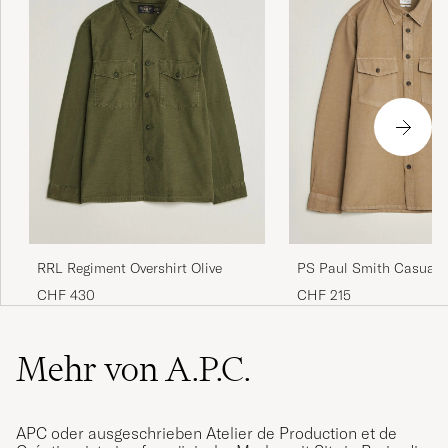
RRL Regiment Overshirt Olive
PS Paul Smith Casual F
Overshirt Beige
CHF 430
CHF 215
Mehr von A.P.C.
APC oder ausgeschrieben Atelier de Production et de